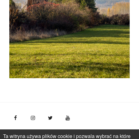
FotoPolska
Polska Organizacja Turystyczna, ul.
Ta witryna używa plików cookie i pozwala wybrać na które