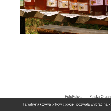
FotoPolska
Polska Organi
Ta witryna używa plików cookie i pozwala wybrać na k