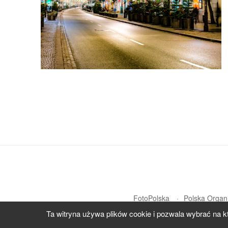
FotoPolska
Polska Organi
Ta witryna używa plików cookie i pozwala wybrać na k