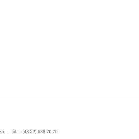
ka
tel.: +(48 22) 536 70 70