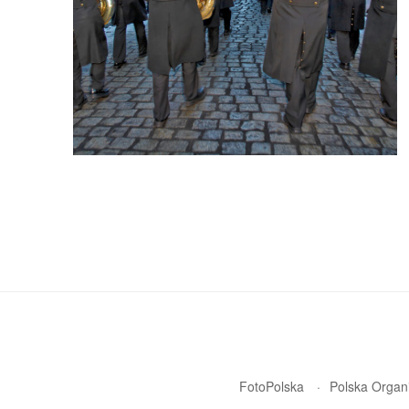
FotoPolska
Polska Organi