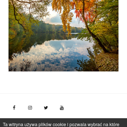
FotoPolska
Polska Organizacja Turystyczna, ul.
Ta witryna używa plików cookie i pozwala wybrać na które