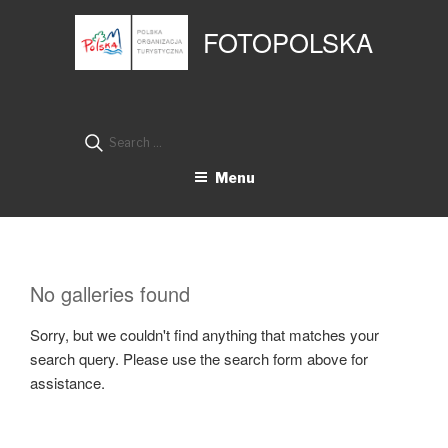
Przejdź
Panel zarządzania plikami cookies
do
FOTOPOLSKA
treści
Search
for:
Menu
No galleries found
Sorry, but we couldn't find anything that matches your
search query. Please use the search form above for
assistance.