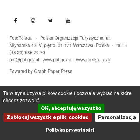
FotoPolska
Polska Organizacja Turystyczna, ul.
Młynarska 42, VI piętro, 01-171 Warszawa
Polska
tel.: +
(48 22) 536 70 70
pot@pot.gov.pl | www.pot.gov.pl | www.polska.travel
Powered by Graph Paper Press
Ta witryna używa plików cookie i pozwala wybrać na które
chcesz zezwolić
OK, akceptuję wszystko
Zablokuj wszystkie pliki cookies
Personalizacja
Polityka prywatności