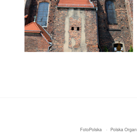
FotoPolska
Polska Organi