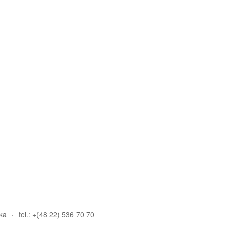
ka
tel.: +(48 22) 536 70 70