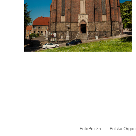
FotoPolska
Polska Organi