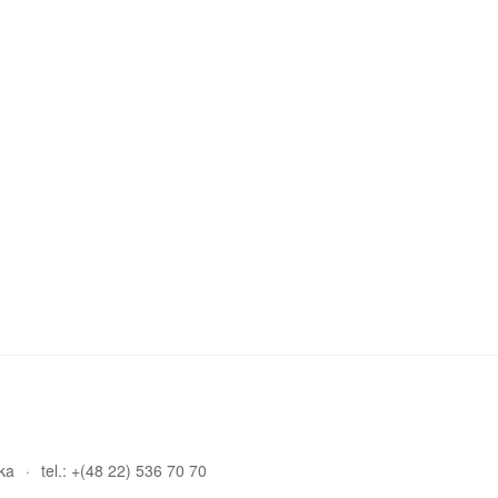
ka
tel.: +(48 22) 536 70 70