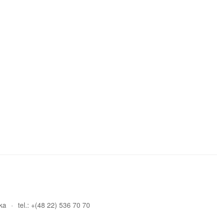
ka
tel.: +(48 22) 536 70 70