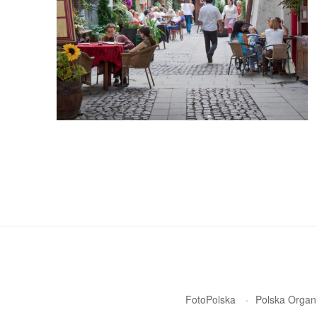
FotoPolska
Polska Organi