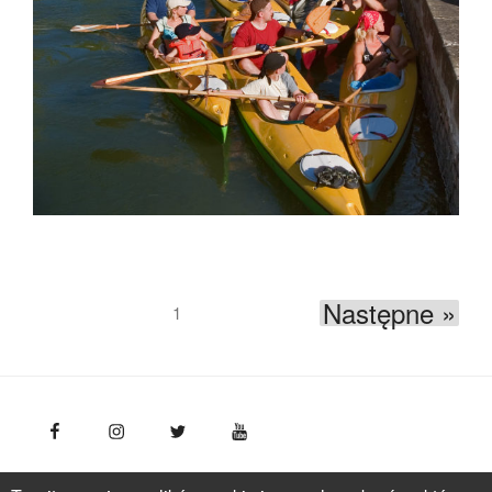
Następne »
1
FotoPolska
Polska Organizacja Turystyczna, ul.