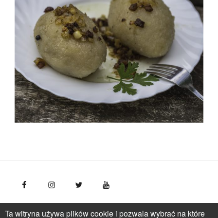
FotoPolska
Polska Organizacja Turystyczna, ul.
Ta witryna używa plików cookie i pozwala wybrać na które