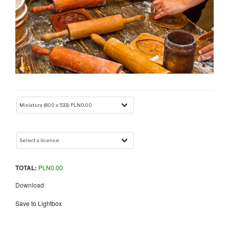
TOTAL:
PLN
0.00
Download
Save to Lightbox