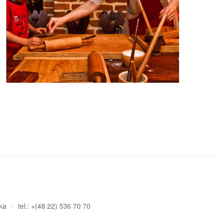
ka
tel.: +(48 22) 536 70 70