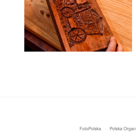
FotoPolska
Polska Organi