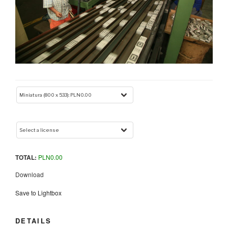
TOTAL:
PLN
0.00
Download
Save to Lightbox
DETAILS