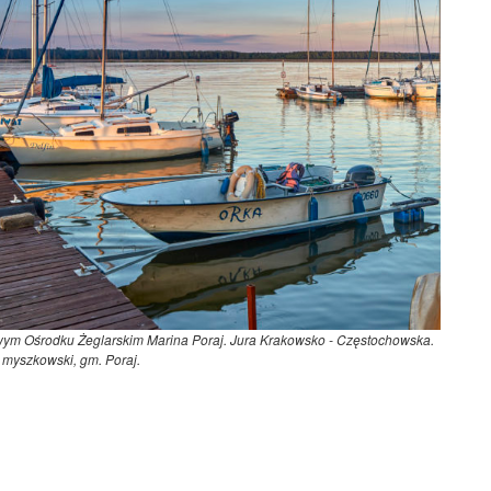
wym Ośrodku Żeglarskim Marina Poraj. Jura Krakowsko - Częstochowska.
. myszkowski, gm. Poraj.