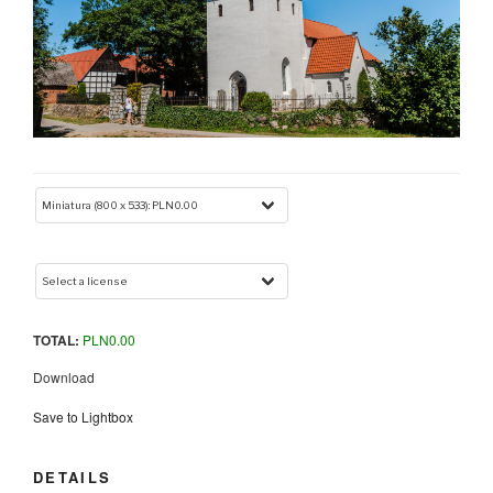
TOTAL:
PLN
0.00
Download
Save to Lightbox
DETAILS