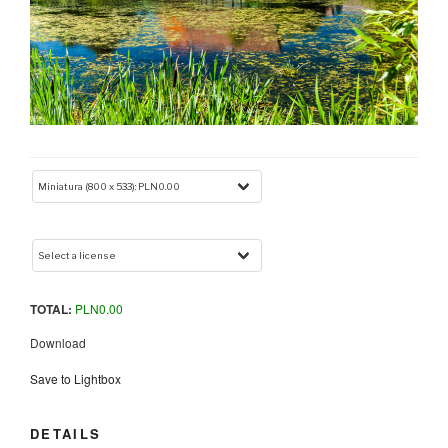
TOTAL:
PLN
0.00
Download
Save to Lightbox
DETAILS