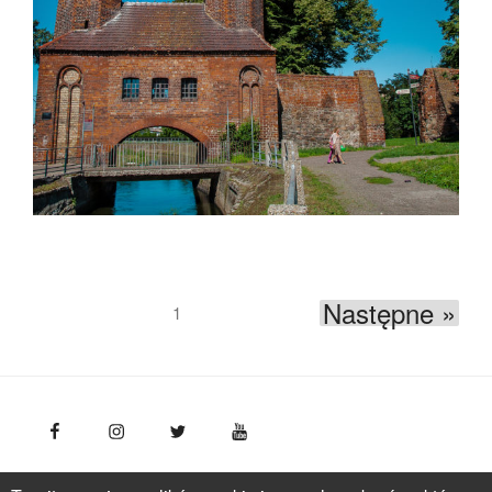
Następne »
1
FotoPolska
Polska Organizacja Turystyczna, ul.