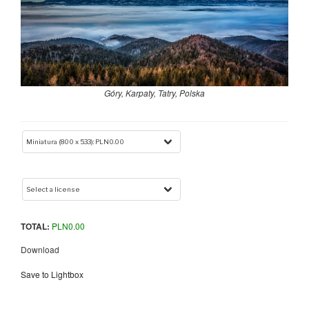
Góry, Karpaty, Tatry, Polska
TOTAL:
PLN
0.00
Download
Save to Lightbox