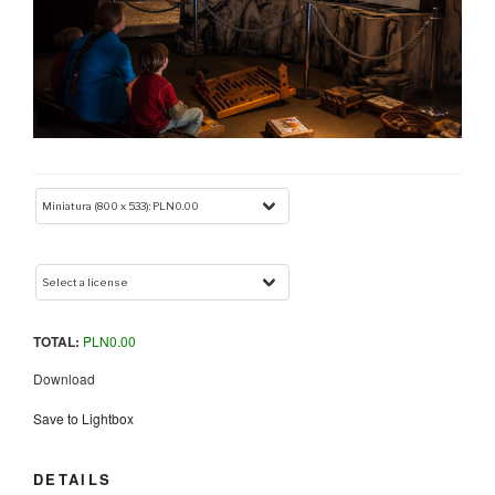
TOTAL:
PLN
0.00
Download
Save to Lightbox
DETAILS