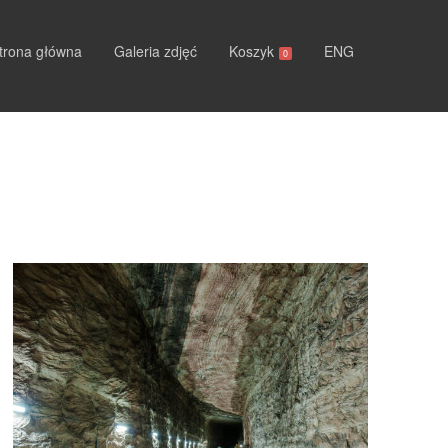
trona główna
Galeria zdjęć
Koszyk
ENG
0