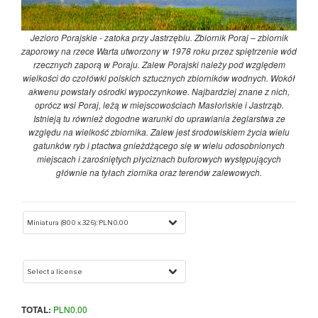
Jezioro Porajskie - zatoka przy Jastrzębiu. Zbiornik Poraj – zbiornik
zaporowy na rzece Warta utworzony w 1978 roku przez spiętrzenie wód
rzecznych zaporą w Poraju. Zalew Porajski należy pod względem
wielkości do czołówki polskich sztucznych zbiorników wodnych. Wokół
akwenu powstały ośrodki wypoczynkowe. Najbardziej znane z nich,
oprócz wsi Poraj, leżą w miejscowościach Masłońskie i Jastrząb.
Istnieją tu również dogodne warunki do uprawiania żeglarstwa ze
względu na wielkość zbiornika. Zalew jest środowiskiem życia wielu
gatunków ryb i ptactwa gnieżdżącego się w wielu odosobnionych
miejscach i zarośniętych płyciznach buforowych występujących
głównie na tyłach ziornika oraz terenów zalewowych.
TOTAL:
PLN
0.00