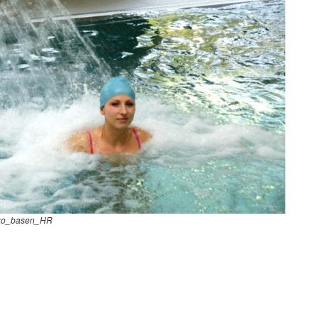
ko_basen_HR