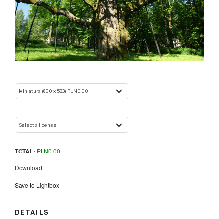
TOTAL:
PLN
0.00
Download
Save to Lightbox
DETAILS