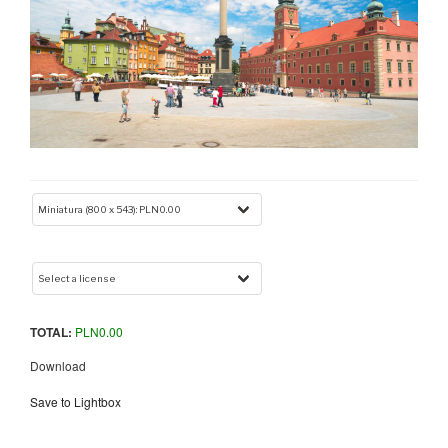
TOTAL:
PLN
0.00
Download
Save to Lightbox