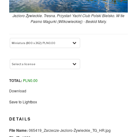
Jezioro Żywieckie. Tresna. Przystań Yacht Club Polski Bielsko. W tle
Pasmo Magurki (Wilkowieckiej) - Beskid Mały.
TOTAL:
PLN
0.00
Download
Save to Lightbox
DETAILS
File Name:
065419_Zarzecze-Jezioro-Żywieckie_TG_HR.jpg