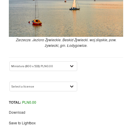
Zarzecze. Jezioro Żywieckie. Beskid Żywiecki. woj.śląskie, pow.
żywiecki, gm. Łodygowice.
TOTAL:
PLN
0.00
Download
Save to Lightbox